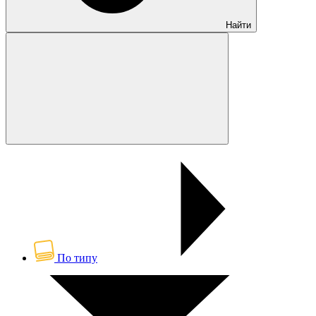
Найти
По типу