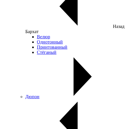
Назад
Бархат
Велюр
Однотонный
Принтованный
Стёганый
Дюпон