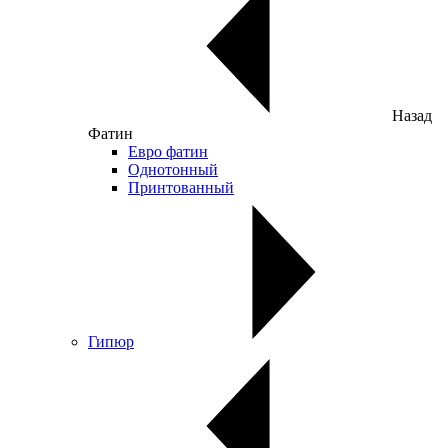
Назад
Фатин
Евро фатин
Однотонный
Принтованный
Гипюр