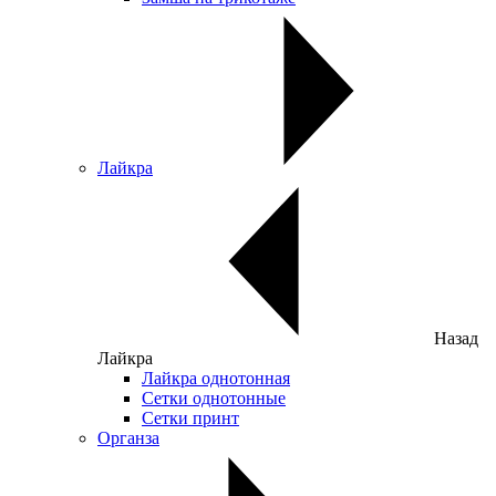
Лайкра
Назад
Лайкра
Лайкра однотонная
Сетки однотонные
Сетки принт
Органза