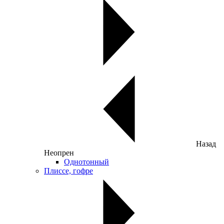
Назад
Неопрен
Однотонный
Плиссе, гофре