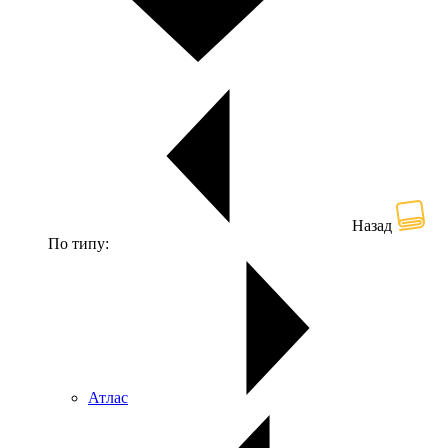
Назад
По типу:
Атлас