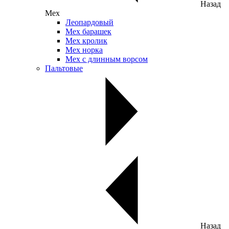
Назад
Мех
Леопардовый
Мех барашек
Мех кролик
Мех норка
Мех с длинным ворсом
Пальтовые
Назад