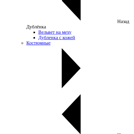
Назад
Дублёнка
Вельвет на меху
Дубленка с кожей
Костюмные