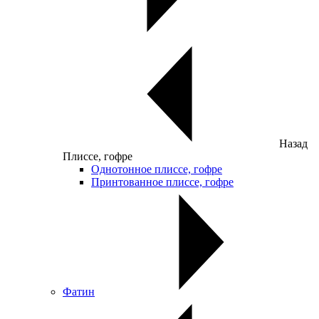
Назад
Плиссе, гофре
Однотонное плиссе, гофре
Принтованное плиссе, гофре
Фатин