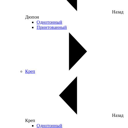
Назад
Дюпон
Однотонный
Принтованный
Креп
Назад
Креп
Однотонный