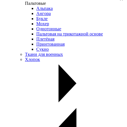
Пальтовые
Альпака
Ангора
Букле
Мохер
Однотонные
Пальтовая на трикотажной основе
Плетёная
Принтованная
Сукно
Ткани для военных
Хлопок