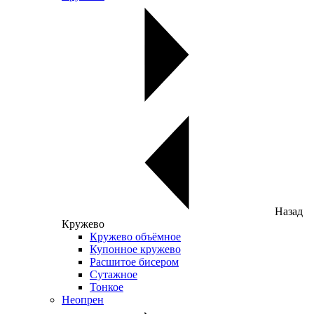
Назад
Кружево
Кружево объёмное
Купонное кружево
Расшитое бисером
Сутажное
Тонкое
Неопрен