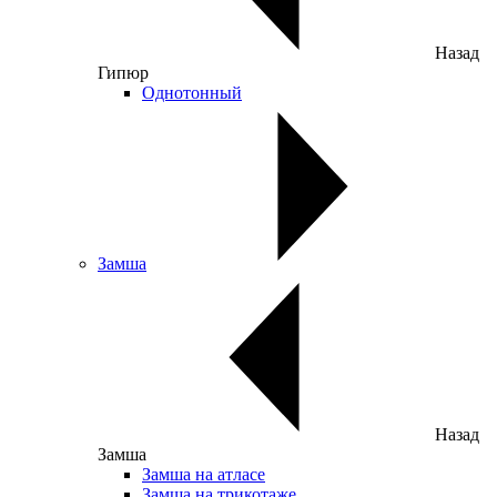
Назад
Гипюр
Однотонный
Замша
Назад
Замша
Замша на атласе
Замша на трикотаже