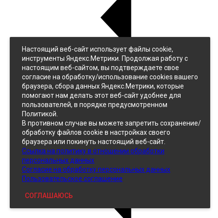
Настоящий веб-сайт использует файлы cookie,
Назад
инструменты Яндекс.Метрики. Продолжая работу с
Джинс
настоящим веб-сайтом, вы подтверждаете свое
Однотонный
согласие на обработку/использование cookies вашего
Принтованный
браузера, сбора данных Яндекс.Метрики, которые
помогают нам делать этот веб-сайт удобнее для
пользователей, в порядке предусмотренном
Политикой.
В противном случае вы можете запретить сохранение/
обработку файлов cookie в настройках своего
браузера или покинуть настоящий веб-сайт.
Ссылка на политику в отношении обработки
Кожзам
персональных данных
Согласие на обработку персональных данных
Пользовательское соглашение
СОГЛАШАЮСЬ