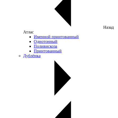
Назад
Атлас
Именной принтованный
Однотонный
Поливискоза
Принтованный
Дублёнка