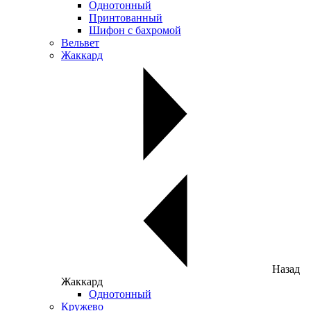
Однотонный
Принтованный
Шифон с бахромой
Вельвет
Жаккард
Назад
Жаккард
Однотонный
Кружево