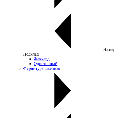
Назад
Подклад
Жаккард
Однотонный
Фурнитура швейная