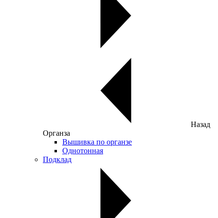
Назад
Органза
Вышивка по органзе
Однотонная
Подклад