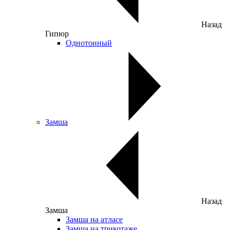
Назад
Гипюр
Однотонный
Замша
Назад
Замша
Замша на атласе
Замша на трикотаже