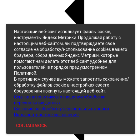
Настоящий веб-сайт использует файлы cookie,
Назад
инструменты Яндекс.Метрики. Продолжая работу с
Джинс
настоящим веб-сайтом, вы подтверждаете свое
Однотонный
согласие на обработку/использование cookies вашего
Принтованный
браузера, сбора данных Яндекс.Метрики, которые
помогают нам делать этот веб-сайт удобнее для
пользователей, в порядке предусмотренном
Политикой.
В противном случае вы можете запретить сохранение/
обработку файлов cookie в настройках своего
браузера или покинуть настоящий веб-сайт.
Ссылка на политику в отношении обработки
Кожзам
персональных данных
Согласие на обработку персональных данных
Пользовательское соглашение
СОГЛАШАЮСЬ