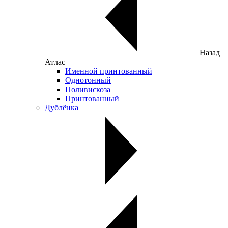
Назад
Атлас
Именной принтованный
Однотонный
Поливискоза
Принтованный
Дублёнка