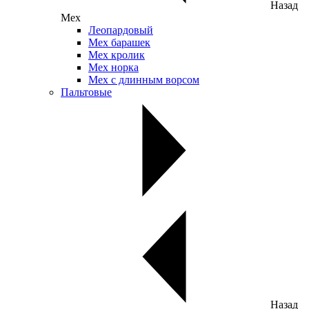
Назад
Мех
Леопардовый
Мех барашек
Мех кролик
Мех норка
Мех с длинным ворсом
Пальтовые
Назад