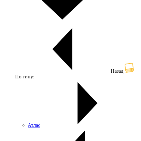
Назад
По типу:
Атлас