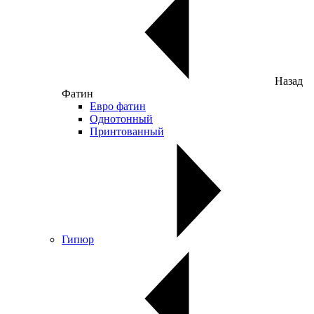
Назад
Фатин
Евро фатин
Однотонный
Принтованный
Гипюр