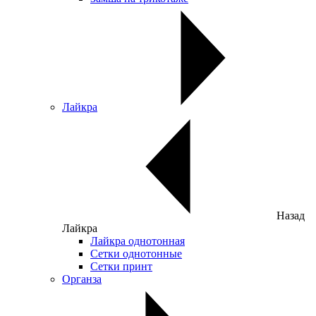
Лайкра
Назад
Лайкра
Лайкра однотонная
Сетки однотонные
Сетки принт
Органза