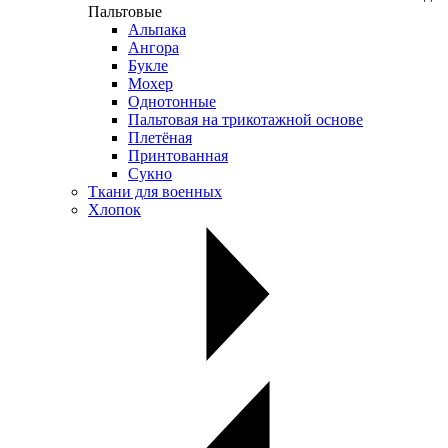
Пальтовые
Альпака
Ангора
Букле
Мохер
Однотонные
Пальтовая на трикотажной основе
Плетёная
Принтованная
Сукно
Ткани для военных
Хлопок