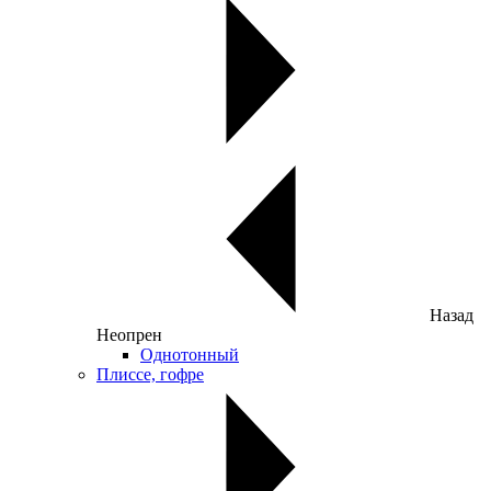
Назад
Неопрен
Однотонный
Плиссе, гофре