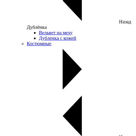
Назад
Дублёнка
Вельвет на меху
Дубленка с кожей
Костюмные