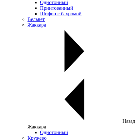
Однотонный
Принтованный
Шифон с бахромой
Вельвет
Жаккард
Назад
Жаккард
Однотонный
Кружево