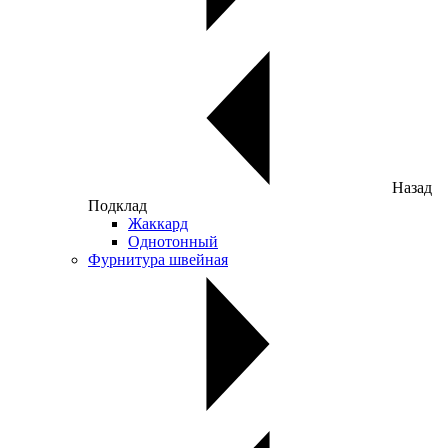
Назад
Подклад
Жаккард
Однотонный
Фурнитура швейная