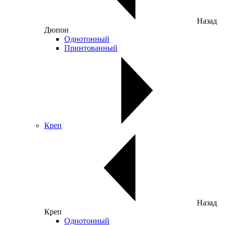
Назад
Дюпон
Однотонный
Принтованный
Креп
Назад
Креп
Однотонный