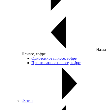
Назад
Плиссе, гофре
Однотонное плиссе, гофре
Принтованное плиссе, гофре
Фатин