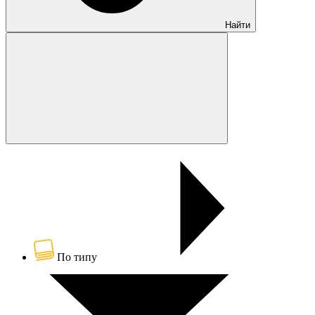
Найти
По типу