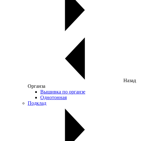
Назад
Органза
Вышивка по органзе
Однотонная
Подклад