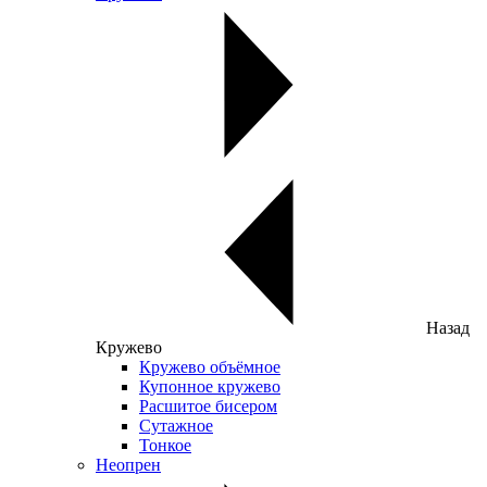
Назад
Кружево
Кружево объёмное
Купонное кружево
Расшитое бисером
Сутажное
Тонкое
Неопрен