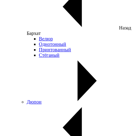
Назад
Бархат
Велюр
Однотонный
Принтованный
Стёганый
Дюпон