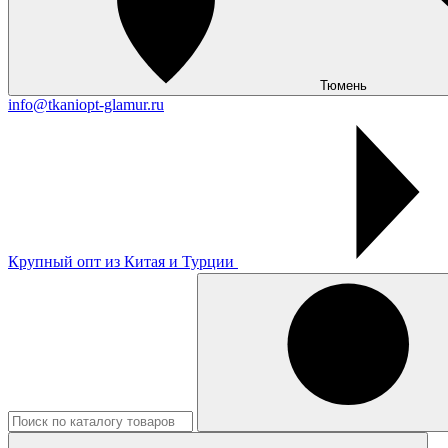
Тюмень
info@tkaniopt-glamur.ru
Крупный опт из Китая и Турции