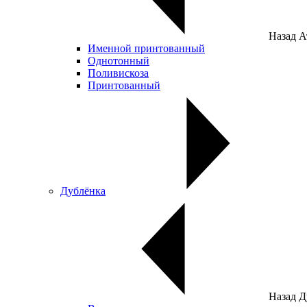
Назад
А
Именной принтованный
Однотонный
Поливискоза
Принтованный
Дублёнка
Назад
Д