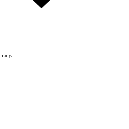
 типу: