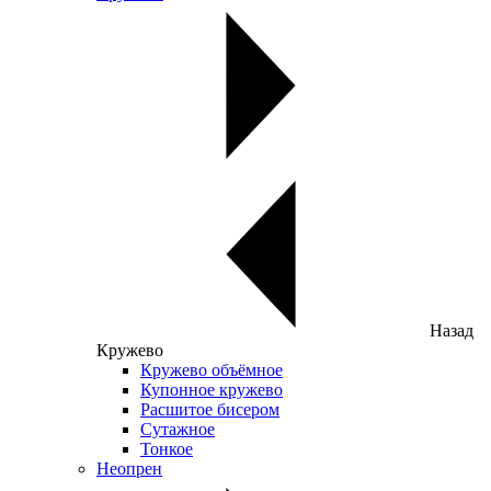
Назад
Кружево
Кружево объёмное
Купонное кружево
Расшитое бисером
Сутажное
Тонкое
Неопрен