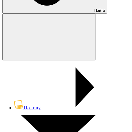
Найти
По типу