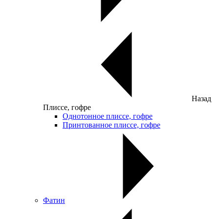
Назад
Плиссе, гофре
Однотонное плиссе, гофре
Принтованное плиссе, гофре
Фатин