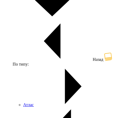
Назад
По типу:
Атлас