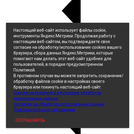
Настоящий веб-сайт использует файлы cookie,
Назад
инструменты Яндекс.Метрики. Продолжая работу с
Джинс
настоящим веб-сайтом, вы подтверждаете свое
Однотонный
согласие на обработку/использование cookies вашего
Принтованный
браузера, сбора данных Яндекс.Метрики, которые
помогают нам делать этот веб-сайт удобнее для
пользователей, в порядке предусмотренном
Политикой.
В противном случае вы можете запретить сохранение/
обработку файлов cookie в настройках своего
браузера или покинуть настоящий веб-сайт.
Ссылка на политику в отношении обработки
Кожзам
персональных данных
Согласие на обработку персональных данных
Пользовательское соглашение
СОГЛАШАЮСЬ