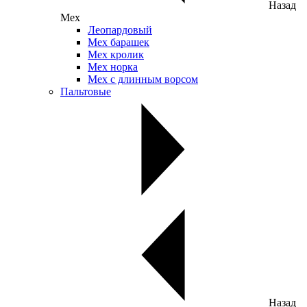
Назад
Мех
Леопардовый
Мех барашек
Мех кролик
Мех норка
Мех с длинным ворсом
Пальтовые
Назад