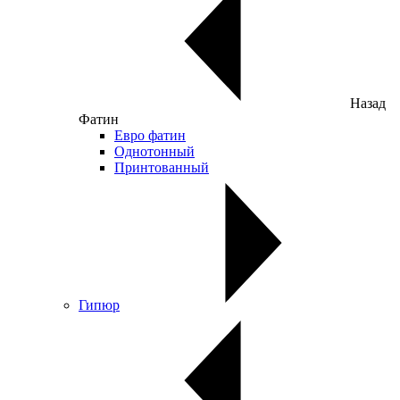
Назад
Фатин
Евро фатин
Однотонный
Принтованный
Гипюр