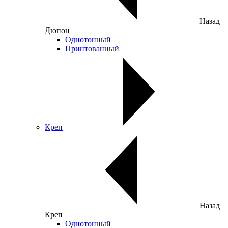
Назад
Дюпон
Однотонный
Принтованный
Креп
Назад
Креп
Однотонный