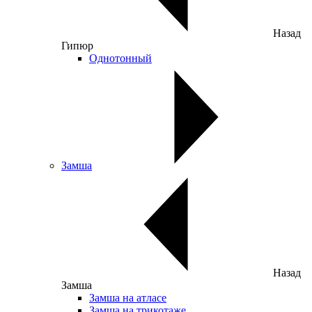
Назад
Гипюр
Однотонный
Замша
Назад
Замша
Замша на атласе
Замша на трикотаже