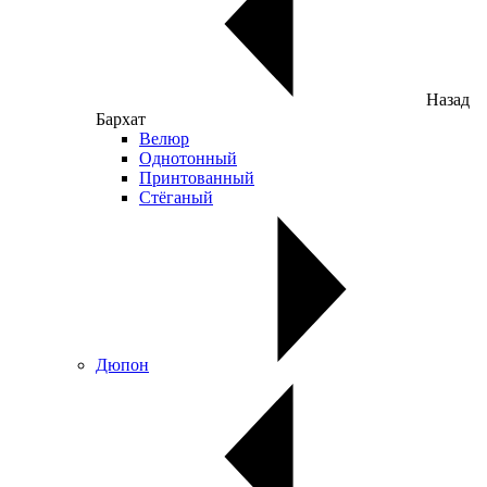
Назад
Бархат
Велюр
Однотонный
Принтованный
Стёганый
Дюпон