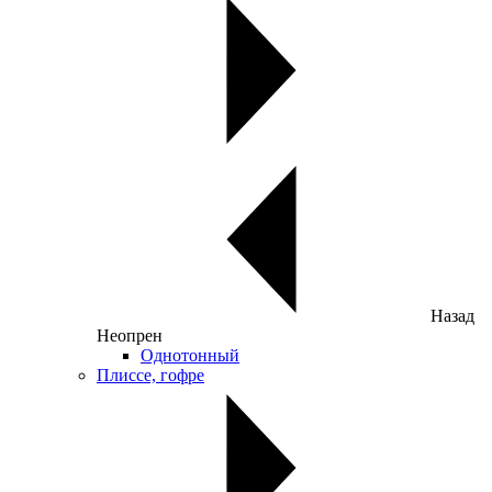
Назад
Неопрен
Однотонный
Плиссе, гофре