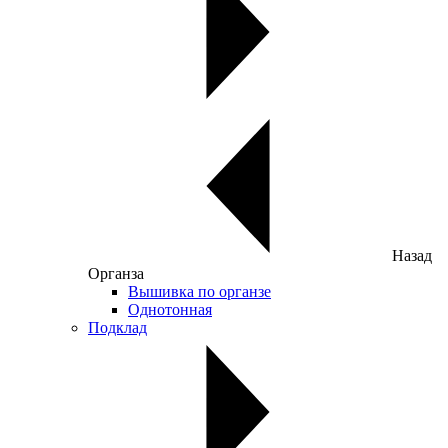
Назад
Органза
Вышивка по органзе
Однотонная
Подклад