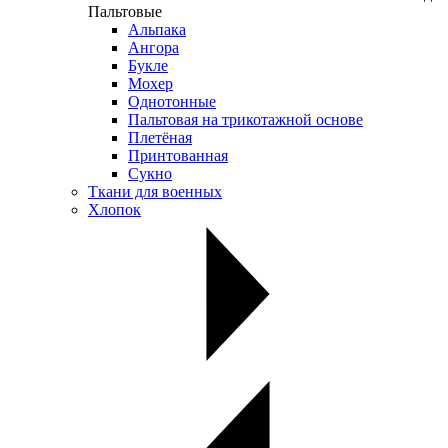
Пальтовые
Альпака
Ангора
Букле
Мохер
Однотонные
Пальтовая на трикотажной основе
Плетёная
Принтованная
Сукно
Ткани для военных
Хлопок