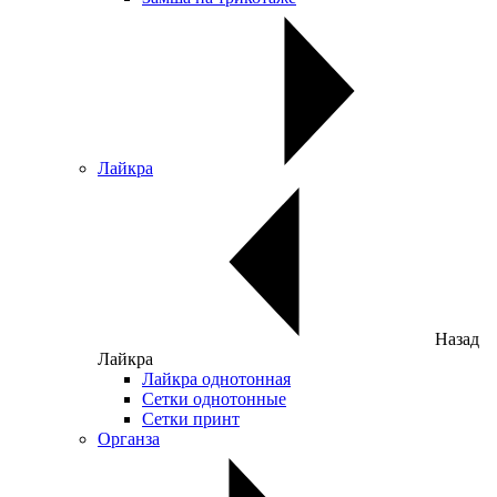
Лайкра
Назад
Лайкра
Лайкра однотонная
Сетки однотонные
Сетки принт
Органза