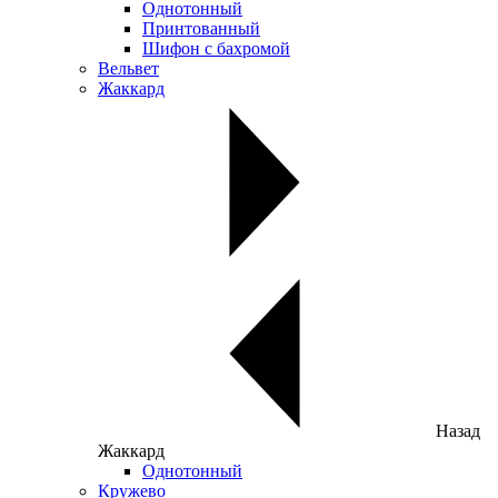
Однотонный
Принтованный
Шифон с бахромой
Вельвет
Жаккард
Назад
Жаккард
Однотонный
Кружево