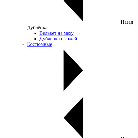
Назад
Дублёнка
Вельвет на меху
Дубленка с кожей
Костюмные