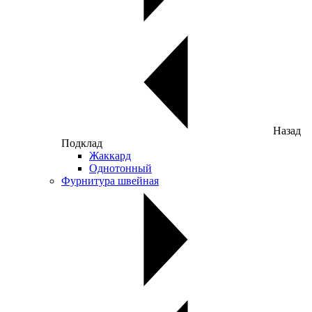
Назад
Подклад
Жаккард
Однотонный
Фурнитура швейная