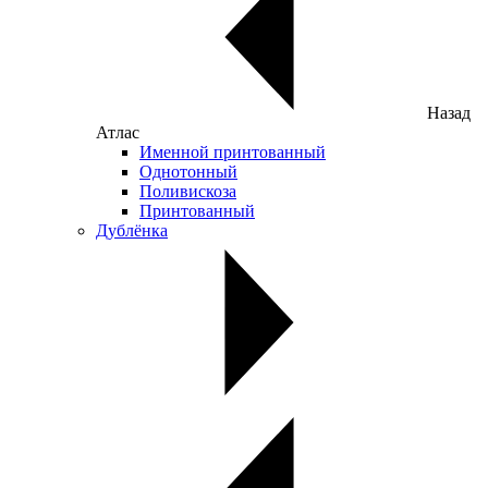
Назад
Атлас
Именной принтованный
Однотонный
Поливискоза
Принтованный
Дублёнка