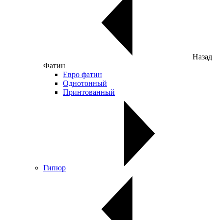
Назад
Фатин
Евро фатин
Однотонный
Принтованный
Гипюр