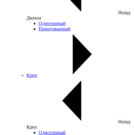
Назад
Дюпон
Однотонный
Принтованный
Креп
Назад
Креп
Однотонный