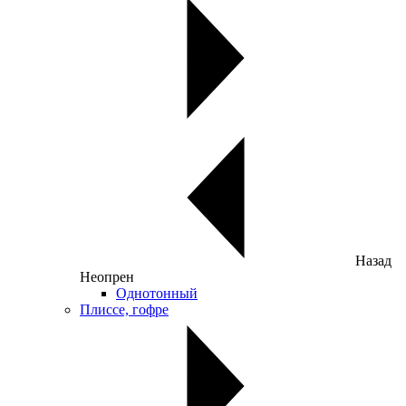
Назад
Неопрен
Однотонный
Плиссе, гофре