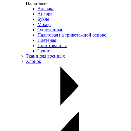
Пальтовые
Альпака
Ангора
Букле
Мохер
Однотонные
Пальтовая на трикотажной основе
Плетёная
Принтованная
Сукно
Ткани для военных
Хлопок