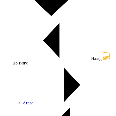
Назад
По типу:
Атлас