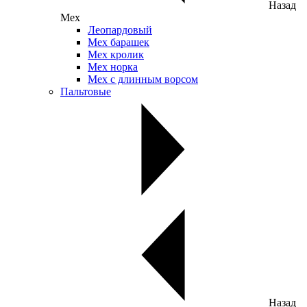
Назад
Мех
Леопардовый
Мех барашек
Мех кролик
Мех норка
Мех с длинным ворсом
Пальтовые
Назад