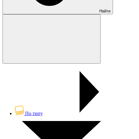
Найти
По типу