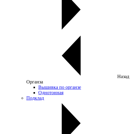
Назад
Органза
Вышивка по органзе
Однотонная
Подклад