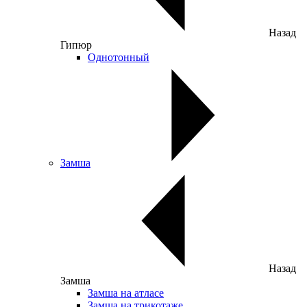
Назад
Гипюр
Однотонный
Замша
Назад
Замша
Замша на атласе
Замша на трикотаже