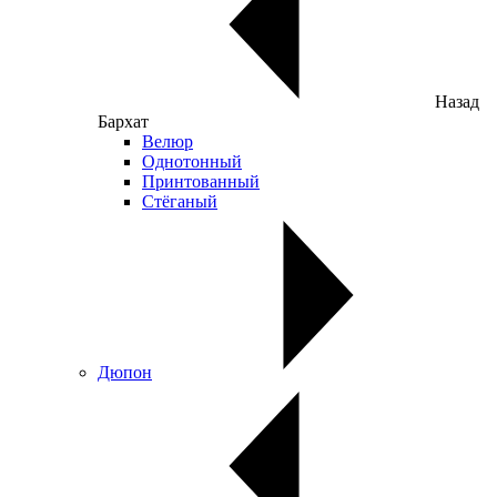
Назад
Бархат
Велюр
Однотонный
Принтованный
Стёганый
Дюпон