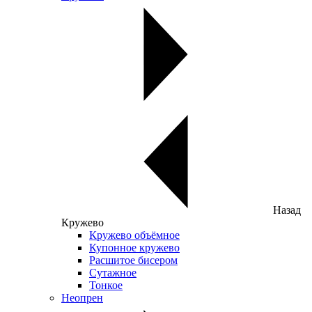
Назад
Кружево
Кружево объёмное
Купонное кружево
Расшитое бисером
Сутажное
Тонкое
Неопрен