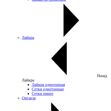
Лайкра
Назад
Лайкра
Лайкра однотонная
Сетки однотонные
Сетки принт
Органза