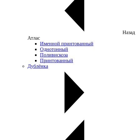
Назад
Атлас
Именной принтованный
Однотонный
Поливискоза
Принтованный
Дублёнка