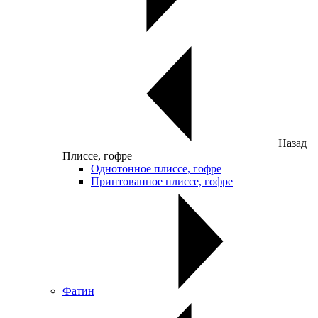
Назад
Плиссе, гофре
Однотонное плиссе, гофре
Принтованное плиссе, гофре
Фатин