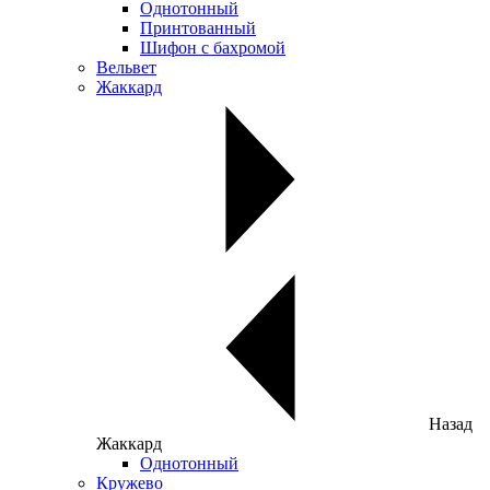
Однотонный
Принтованный
Шифон с бахромой
Вельвет
Жаккард
Назад
Жаккард
Однотонный
Кружево