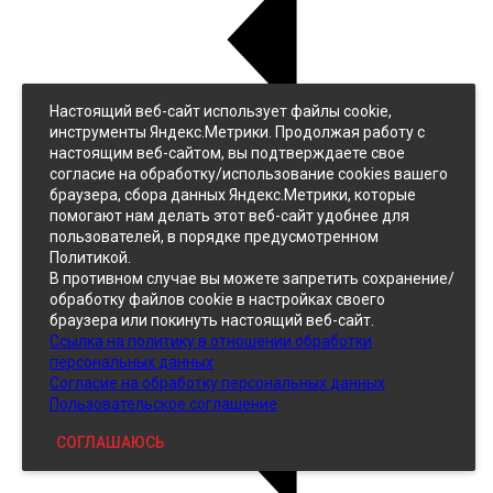
Настоящий веб-сайт использует файлы cookie,
Назад
инструменты Яндекс.Метрики. Продолжая работу с
Джинс
настоящим веб-сайтом, вы подтверждаете свое
Однотонный
согласие на обработку/использование cookies вашего
Принтованный
браузера, сбора данных Яндекс.Метрики, которые
помогают нам делать этот веб-сайт удобнее для
пользователей, в порядке предусмотренном
Политикой.
В противном случае вы можете запретить сохранение/
обработку файлов cookie в настройках своего
браузера или покинуть настоящий веб-сайт.
Ссылка на политику в отношении обработки
Кожзам
персональных данных
Согласие на обработку персональных данных
Пользовательское соглашение
СОГЛАШАЮСЬ