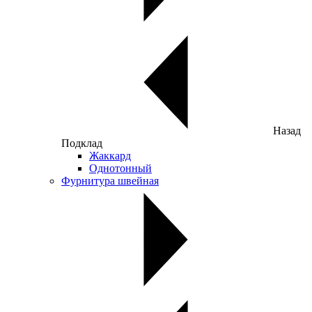
Назад
Подклад
Жаккард
Однотонный
Фурнитура швейная