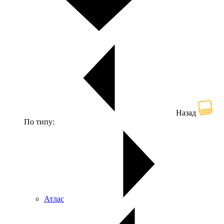
Назад
По типу:
Атлас