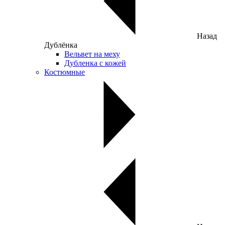
Назад
Дублёнка
Вельвет на меху
Дубленка с кожей
Костюмные