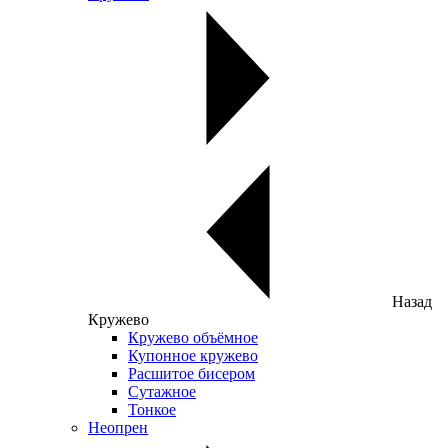
Назад
Кружево
Кружево объёмное
Купонное кружево
Расшитое бисером
Сутажное
Тонкое
Неопрен