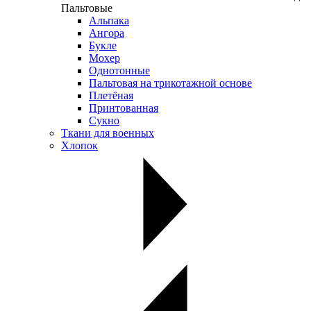
Пальтовые
Альпака
Ангора
Букле
Мохер
Однотонные
Пальтовая на трикотажной основе
Плетёная
Принтованная
Сукно
Ткани для военных
Хлопок