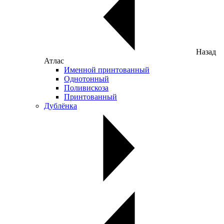
Назад
Атлас
Именной принтованный
Однотонный
Поливискоза
Принтованный
Дублёнка