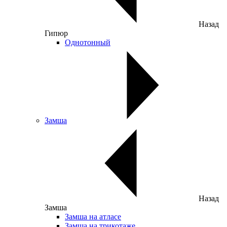
Назад
Гипюр
Однотонный
Замша
Назад
Замша
Замша на атласе
Замша на трикотаже