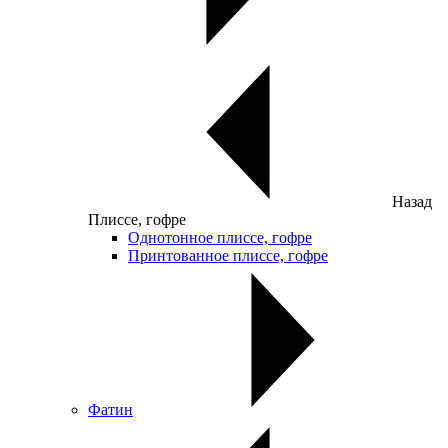
Назад
Плиссе, гофре
Однотонное плиссе, гофре
Принтованное плиссе, гофре
Фатин