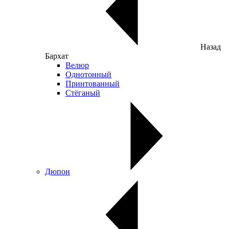
Назад
Бархат
Велюр
Однотонный
Принтованный
Стёганый
Дюпон