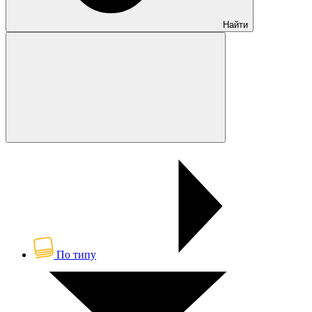
Найти
По типу