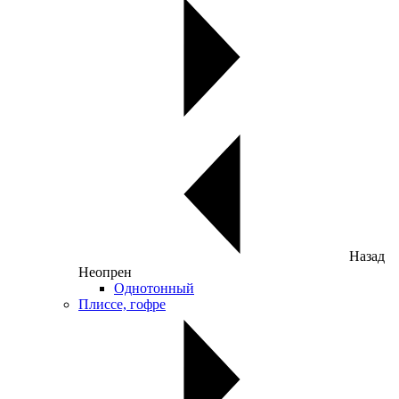
Назад
Неопрен
Однотонный
Плиссе, гофре