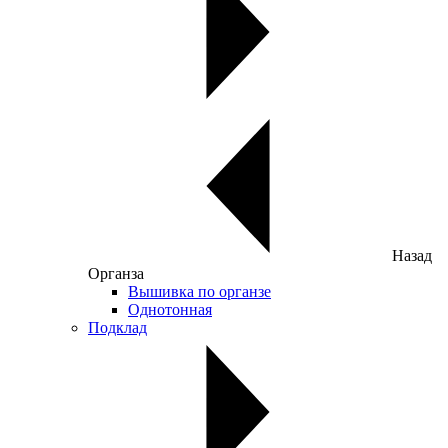
Назад
Органза
Вышивка по органзе
Однотонная
Подклад