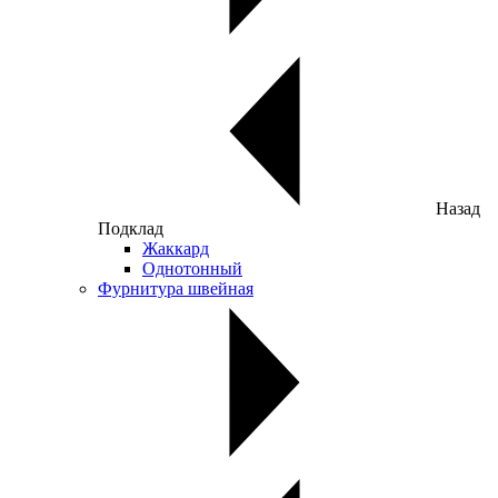
Назад
Подклад
Жаккард
Однотонный
Фурнитура швейная