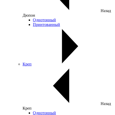
Назад
Дюпон
Однотонный
Принтованный
Креп
Назад
Креп
Однотонный