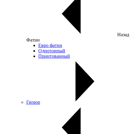
Назад
Фатин
Евро фатин
Однотонный
Принтованный
Гипюр