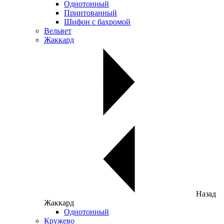
Однотонный
Принтованный
Шифон с бахромой
Вельвет
Жаккард
Назад
Жаккард
Однотонный
Кружево