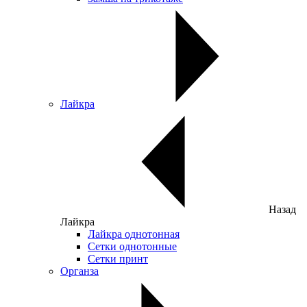
Лайкра
Назад
Лайкра
Лайкра однотонная
Сетки однотонные
Сетки принт
Органза