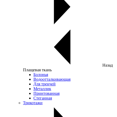
Назад
Плащевая ткань
Болонья
Водоотталкивающая
Для тренчей
Металлик
Принтованная
Стеганная
Трикотажи