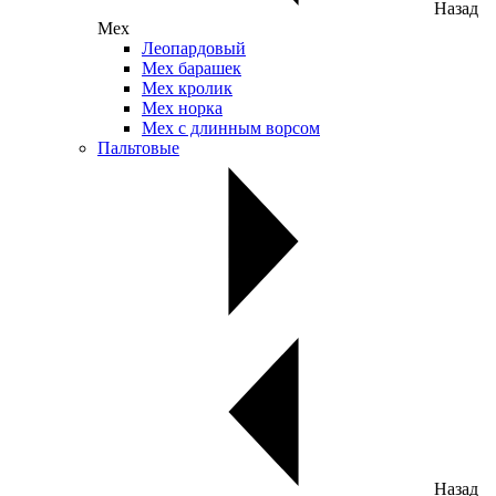
Назад
Мех
Леопардовый
Мех барашек
Мех кролик
Мех норка
Мех с длинным ворсом
Пальтовые
Назад