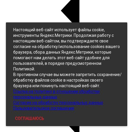
Настоящий веб-сайт использует файлы cookie,
Назад
инструменты Яндекс.Метрики. Продолжая работу с
Джинс
настоящим веб-сайтом, вы подтверждаете свое
Однотонный
согласие на обработку/использование cookies вашего
Принтованный
браузера, сбора данных Яндекс.Метрики, которые
помогают нам делать этот веб-сайт удобнее для
пользователей, в порядке предусмотренном
Политикой.
В противном случае вы можете запретить сохранение/
обработку файлов cookie в настройках своего
браузера или покинуть настоящий веб-сайт.
Ссылка на политику в отношении обработки
Кожзам
персональных данных
Согласие на обработку персональных данных
Пользовательское соглашение
СОГЛАШАЮСЬ