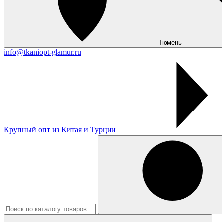
Тюмень
info@tkaniopt-glamur.ru
Крупный опт из Китая и Турции