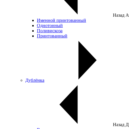
Назад
А
Именной принтованный
Однотонный
Поливискоза
Принтованный
Дублёнка
Назад
Д