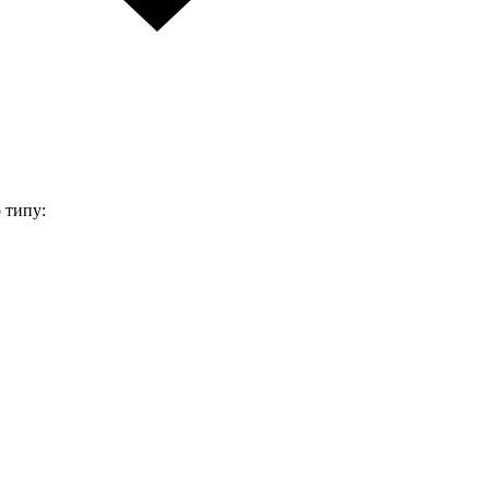
 типу: