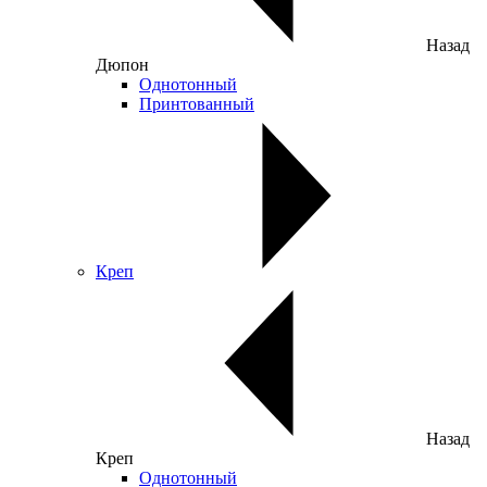
Назад
Дюпон
Однотонный
Принтованный
Креп
Назад
Креп
Однотонный