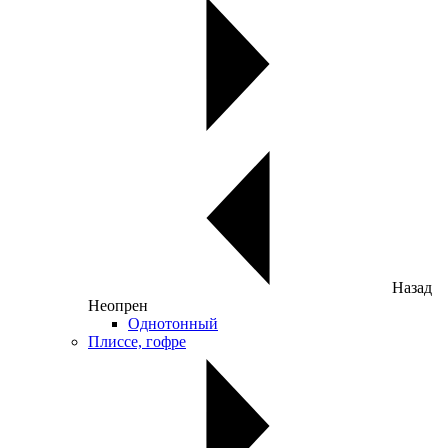
Назад
Неопрен
Однотонный
Плиссе, гофре