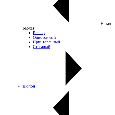
Назад
Бархат
Велюр
Однотонный
Принтованный
Стёганый
Дюпон