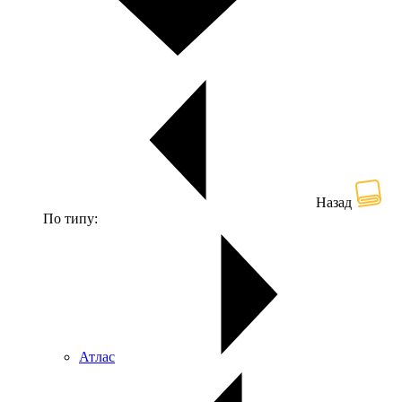
Назад
По типу:
Атлас