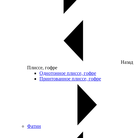
Назад
Плиссе, гофре
Однотонное плиссе, гофре
Принтованное плиссе, гофре
Фатин