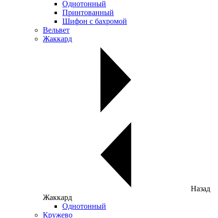
Однотонный
Принтованный
Шифон с бахромой
Вельвет
Жаккард
Назад
Жаккард
Однотонный
Кружево