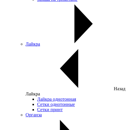
Лайкра
Назад
Лайкра
Лайкра однотонная
Сетки однотонные
Сетки принт
Органза