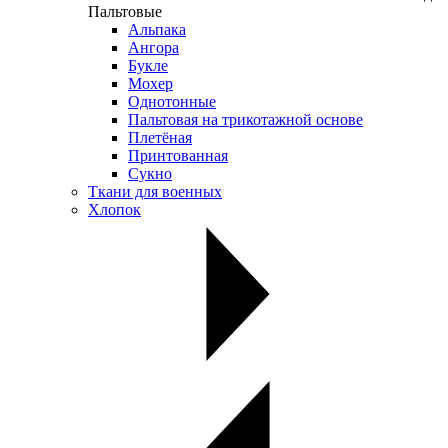
Пальтовые
Альпака
Ангора
Букле
Мохер
Однотонные
Пальтовая на трикотажной основе
Плетёная
Принтованная
Сукно
Ткани для военных
Хлопок