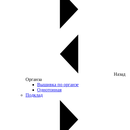
Назад
Органза
Вышивка по органзе
Однотонная
Подклад