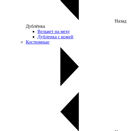
Назад
Дублёнка
Вельвет на меху
Дубленка с кожей
Костюмные