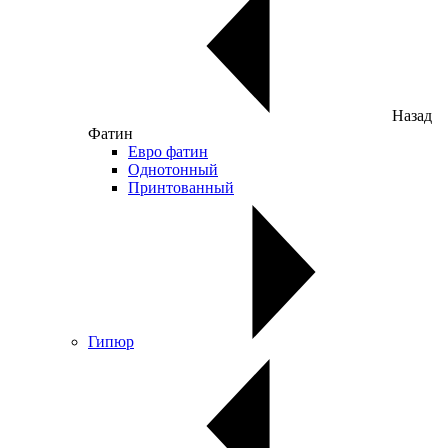
Назад
Фатин
Евро фатин
Однотонный
Принтованный
Гипюр