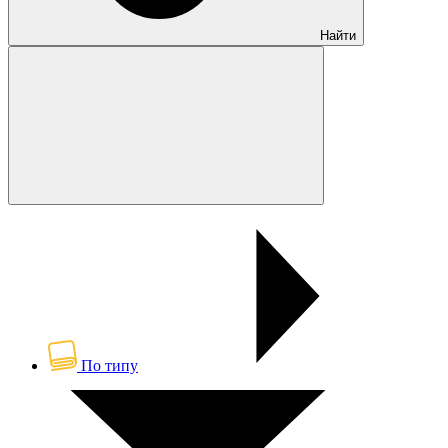
Найти
По типу