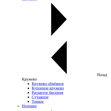
Назад
Кружево
Кружево объёмное
Купонное кружево
Расшитое бисером
Сутажное
Тонкое
Неопрен