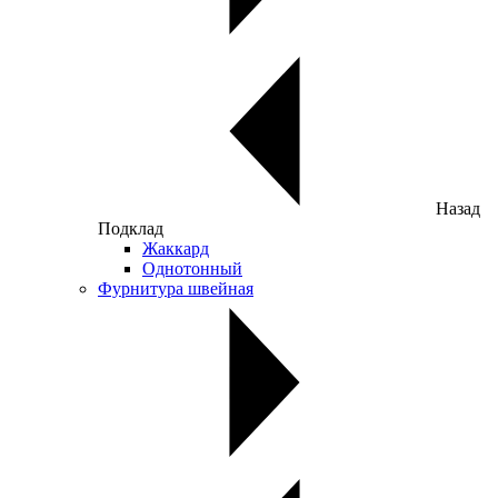
Назад
Подклад
Жаккард
Однотонный
Фурнитура швейная