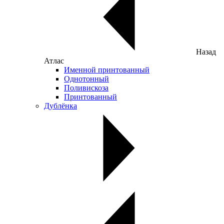
Назад
Атлас
Именной принтованный
Однотонный
Поливискоза
Принтованный
Дублёнка