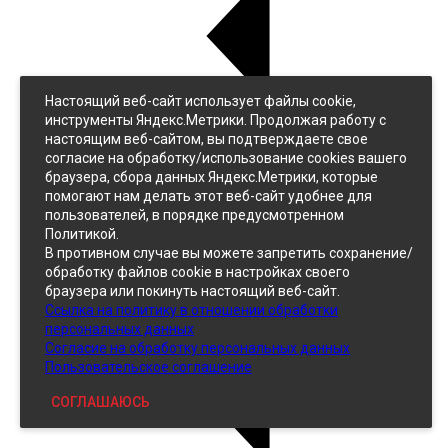
Настоящий веб-сайт использует файлы cookie,
Назад
инструменты Яндекс.Метрики. Продолжая работу с
Джинс
настоящим веб-сайтом, вы подтверждаете свое
Однотонный
согласие на обработку/использование cookies вашего
Принтованный
браузера, сбора данных Яндекс.Метрики, которые
помогают нам делать этот веб-сайт удобнее для
пользователей, в порядке предусмотренном
Политикой.
В противном случае вы можете запретить сохранение/
обработку файлов cookie в настройках своего
браузера или покинуть настоящий веб-сайт.
Ссылка на политику в отношении обработки
Кожзам
персональных данных
Согласие на обработку персональных данных
Пользовательское соглашение
СОГЛАШАЮСЬ