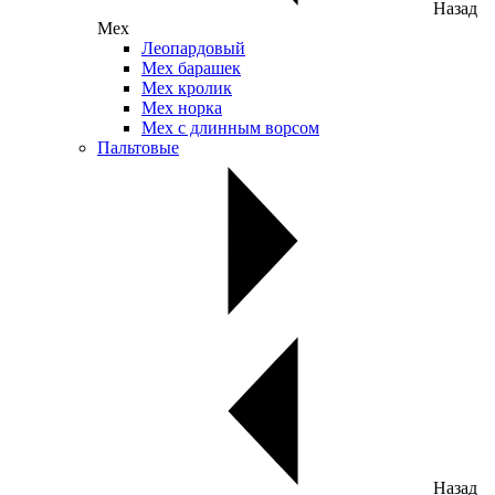
Назад
Мех
Леопардовый
Мех барашек
Мех кролик
Мех норка
Мех с длинным ворсом
Пальтовые
Назад