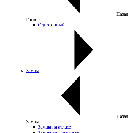
Назад
Гипюр
Однотонный
Замша
Назад
Замша
Замша на атласе
Замша на трикотаже