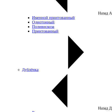
Назад
А
Именной принтованный
Однотонный
Поливискоза
Принтованный
Дублёнка
Назад
Д