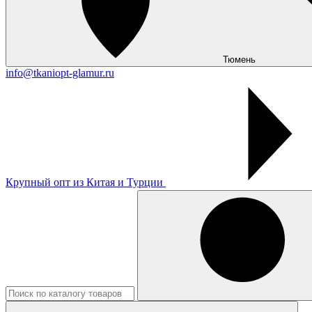
Тюмень
info@tkaniopt-glamur.ru
Крупный опт из Китая и Турции