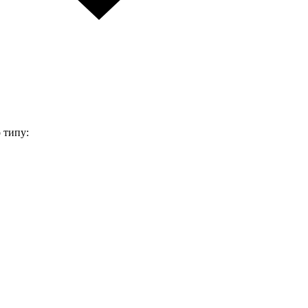
 типу: