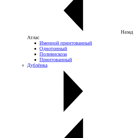
Назад
Атлас
Именной принтованный
Однотонный
Поливискоза
Принтованный
Дублёнка