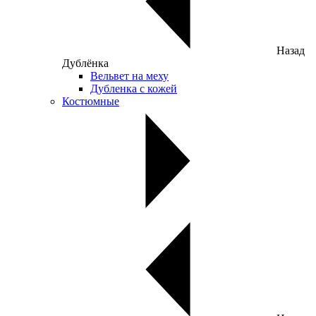
Назад
Дублёнка
Вельвет на меху
Дубленка с кожей
Костюмные