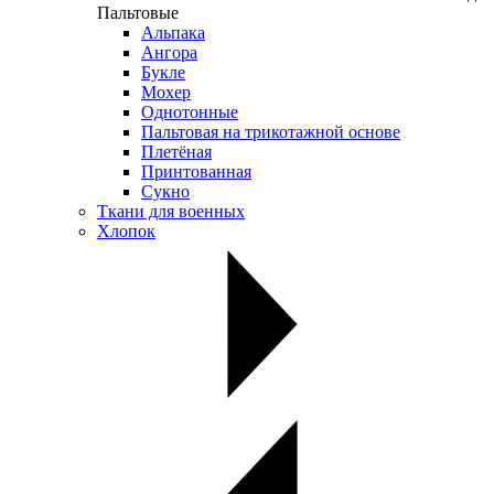
Пальтовые
Альпака
Ангора
Букле
Мохер
Однотонные
Пальтовая на трикотажной основе
Плетёная
Принтованная
Сукно
Ткани для военных
Хлопок