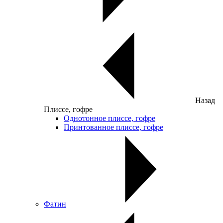
Назад
Плиссе, гофре
Однотонное плиссе, гофре
Принтованное плиссе, гофре
Фатин