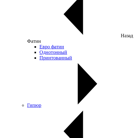
Назад
Фатин
Евро фатин
Однотонный
Принтованный
Гипюр