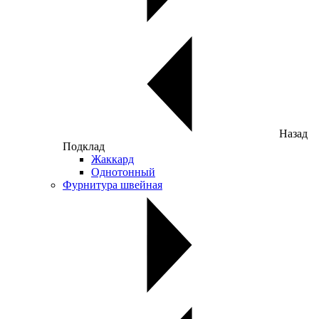
Назад
Подклад
Жаккард
Однотонный
Фурнитура швейная