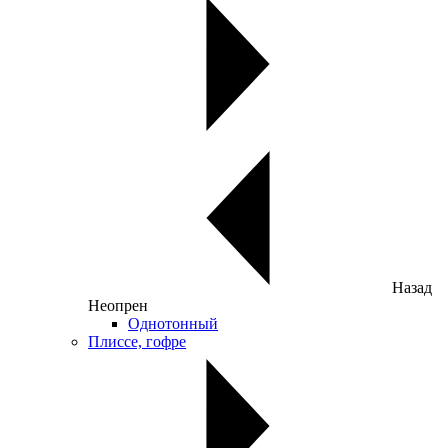
Назад
Неопрен
Однотонный
Плиссе, гофре