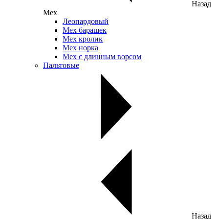
Назад
Мех
Леопардовый
Мех барашек
Мех кролик
Мех норка
Мех с длинным ворсом
Пальтовые
Назад