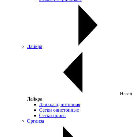
Лайкра
Назад
Лайкра
Лайкра однотонная
Сетки однотонные
Сетки принт
Органза