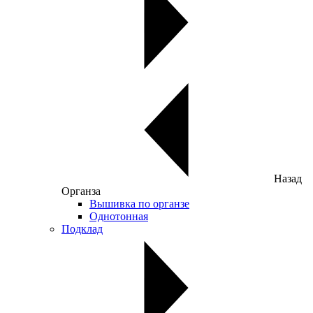
Назад
Органза
Вышивка по органзе
Однотонная
Подклад