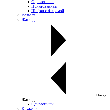
Однотонный
Принтованный
Шифон с бахромой
Вельвет
Жаккард
Назад
Жаккард
Однотонный
Кружево