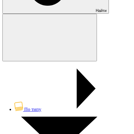
Найти
По типу