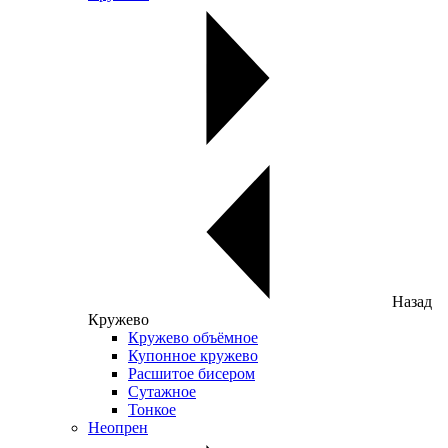
Назад
Кружево
Кружево объёмное
Купонное кружево
Расшитое бисером
Сутажное
Тонкое
Неопрен