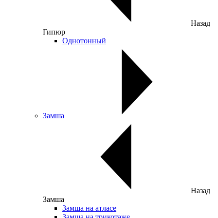
Назад
Гипюр
Однотонный
Замша
Назад
Замша
Замша на атласе
Замша на трикотаже