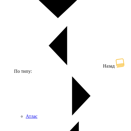
Назад
По типу:
Атлас