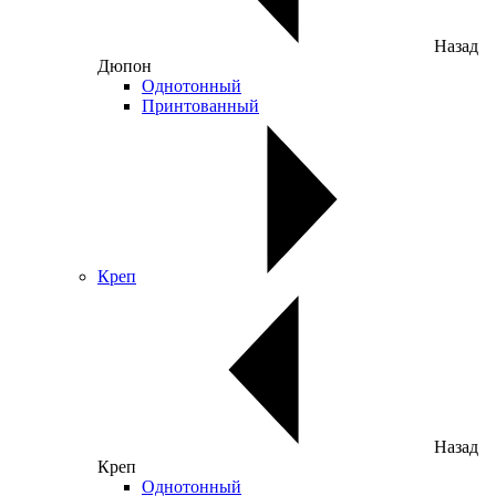
Назад
Дюпон
Однотонный
Принтованный
Креп
Назад
Креп
Однотонный