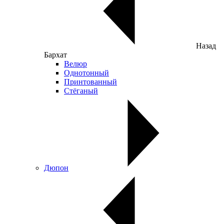
Назад
Бархат
Велюр
Однотонный
Принтованный
Стёганый
Дюпон