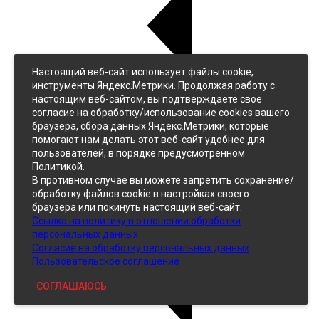
Настоящий веб-сайт использует файлы cookie,
Назад
инструменты Яндекс.Метрики. Продолжая работу с
Джинс
настоящим веб-сайтом, вы подтверждаете свое
Однотонный
согласие на обработку/использование cookies вашего
Принтованный
браузера, сбора данных Яндекс.Метрики, которые
помогают нам делать этот веб-сайт удобнее для
пользователей, в порядке предусмотренном
Политикой.
В противном случае вы можете запретить сохранение/
обработку файлов cookie в настройках своего
браузера или покинуть настоящий веб-сайт.
Ссылка на политику в отношении обработки
Кожзам
персональных данных
Согласие на обработку персональных данных
Пользовательское соглашение
СОГЛАШАЮСЬ